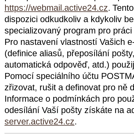
https://webmail.active24.cz
. Tent
dispozici odkudkoliv a kdykoliv b
specializovaný program pro práci
Pro nastavení vlastností Vašich 
(definice aliasů, přeposílání pošty
automatická odpověď, atd.) použi
Pomocí speciálního účtu POSTM
zřizovat, rušit a definovat pro n
Informace o podmínkách pro pou
odesílání Vaší pošty získáte na 
server.active24.cz
.