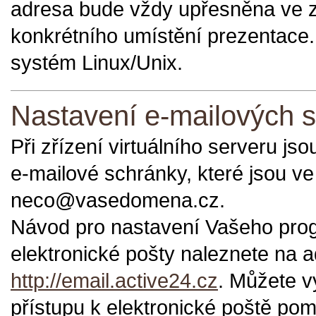
adresa bude vždy upřesněna ve z
konkrétního umístění prezentace.
systém Linux/Unix.
Nastavení e-mailových 
Při zřízení virtuálního serveru js
e-mailové schránky, které jsou ve
neco@vasedomena.cz.
Návod pro nastavení Vašeho pro
elektronické pošty naleznete na 
http://email.active24.cz
. Můžete vy
přístupu k elektronické poště po